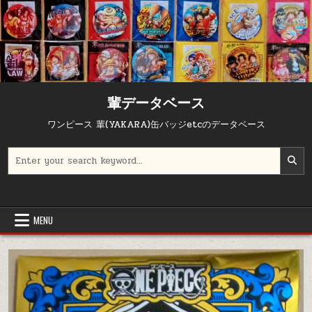
輩データベース
ワンピース 輩(YAKARA)缶バッジetcのデータベース
Search for:
MENU