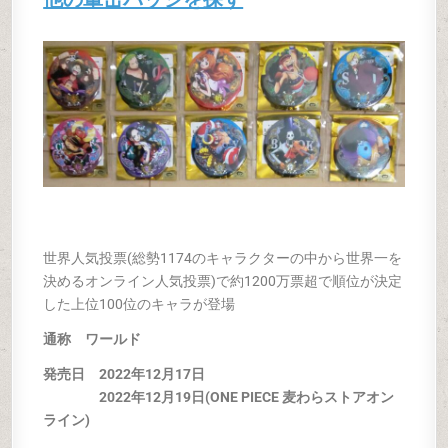
世界人気投票(総勢1174のキャラクターの中から世界一を
決めるオンライン人気投票)で約1200万票超で順位が決定
した上位100位のキャラが登場
通称 ワールド
発売日 2022年12月17日
2022年12月19日(ONE PIECE 麦わらストアオン
ライン)