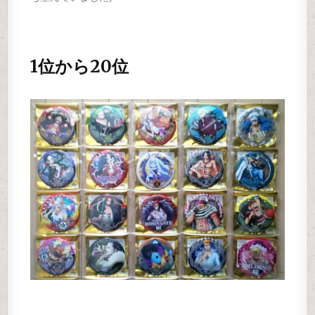
1位から20位