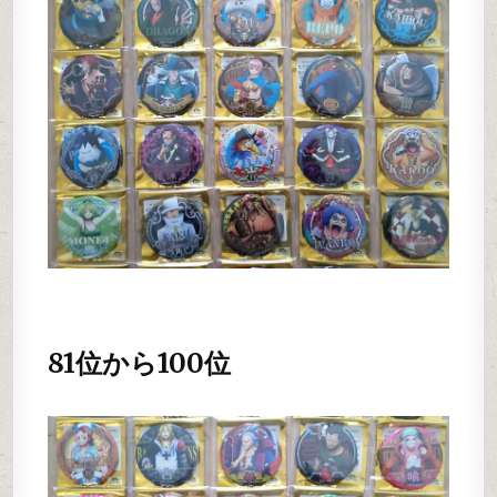
81位から100位