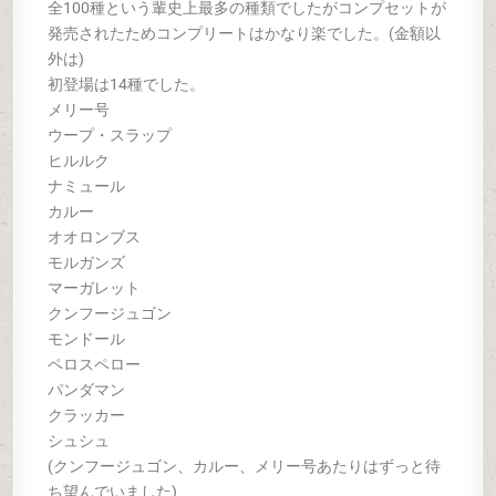
全100種という輩史上最多の種類でしたがコンプセットが
発売されたためコンプリートはかなり楽でした。(金額以
外は)
初登場は14種でした。
メリー号
ウープ・スラップ
ヒルルク
ナミュール
カルー
オオロンブス
モルガンズ
マーガレット
クンフージュゴン
モンドール
ペロスペロー
パンダマン
クラッカー
シュシュ
(クンフージュゴン、カルー、メリー号あたりはずっと待
ち望んでいました)