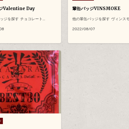
alentine Day
輩缶バッジVINSMOKE
ッジを探す チョコレート…
他の輩缶バッジを探す ヴィンス
08
2022/08/07
ジ