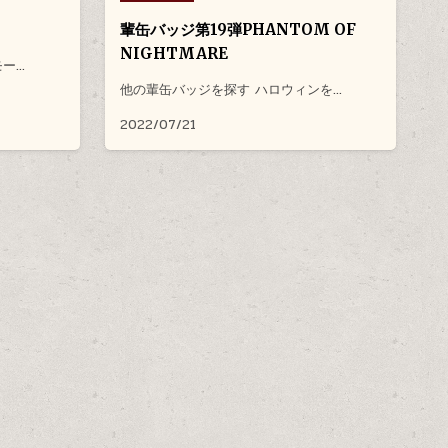
輩缶バッジ第19弾PHANTOM OF
NIGHTMARE
モー…
他の輩缶バッジを探す ハロウィンを…
2022/07/21