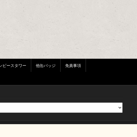
ンピースタワー
他缶バッジ
免責事項