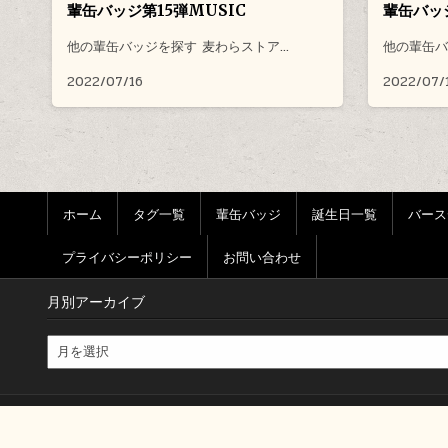
輩缶バッジ第15弾MUSIC
輩缶バッジ
他の輩缶バッジを探す 麦わらストア…
他の輩缶バ
2022/07/16
2022/07/
ホーム
タグ一覧
輩缶バッジ
誕生日一覧
バース
プライバシーポリシー
お問い合わせ
月別アーカイブ
月別アーカイブ