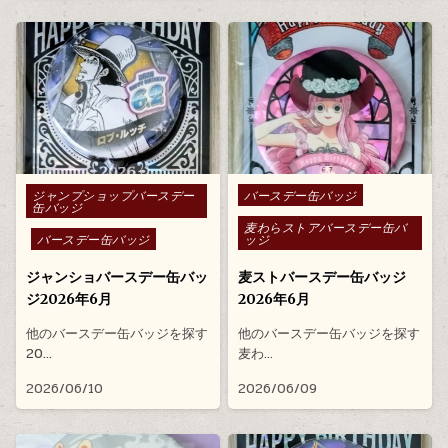
Posted in
Posted in
ジャンプショップバースデー
バースデー缶バッジ
缶バッジ
麦わらストアバースデー缶バ
バースデー缶バッジ
ッジ
ジャンショバースデー缶バッ
麦ストバースデー缶バッジ
ジ2026年6月
2026年6月
他のバースデー缶バッジを探す
他のバースデー缶バッジを探す
20…
麦わ…
2026/06/10
2026/06/09