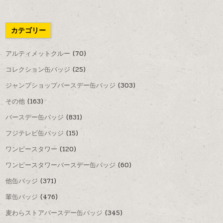
カテゴリー
アルティメットクルー
(70)
コレクション缶バッジ
(25)
ジャンプショップバースデー缶バッジ
(303)
その他
(163)
バースデー缶バッジ
(831)
フジテレビ缶バッジ
(15)
ワンピースタワー
(120)
ワンピースタワーバースデー缶バッジ
(60)
他缶バッジ
(371)
輩缶バッジ
(476)
麦わらストアバースデー缶バッジ
(345)