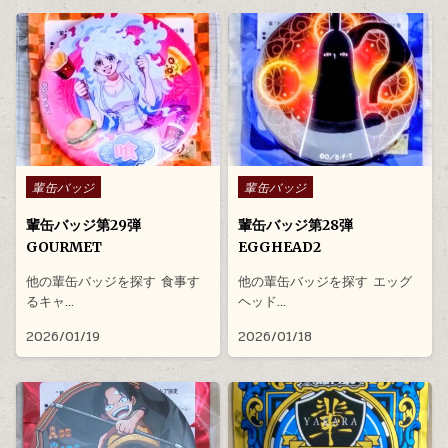
Posted in
Posted in
輩缶バッジ
輩缶バッジ
輩缶バッジ第29弾
輩缶バッジ第28弾
GOURMET
EGGHEAD2
他の輩缶バッジを探す 食事す
他の輩缶バッジを探す エッグ
るキャ…
ヘッド…
2026/01/19
2026/01/18