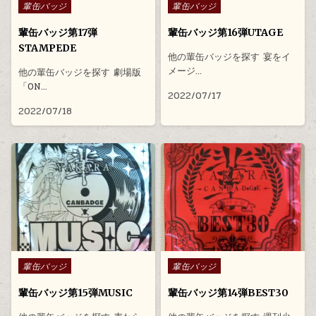
Posted in
Posted in
輩缶バッジ
輩缶バッジ
輩缶バッジ第17弾
輩缶バッジ第16弾UTAGE
STAMPEDE
他の輩缶バッジを探す 宴をイ
メージ…
他の輩缶バッジを探す 劇場版
「ON…
2022/07/17
2022/07/18
Posted in
Posted in
輩缶バッジ
輩缶バッジ
輩缶バッジ第15弾MUSIC
輩缶バッジ第14弾BEST30