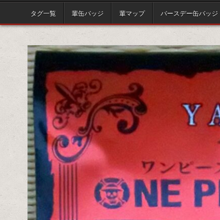
タグ一覧
輩缶バッジ
輩マップ
バースデー缶バッジ