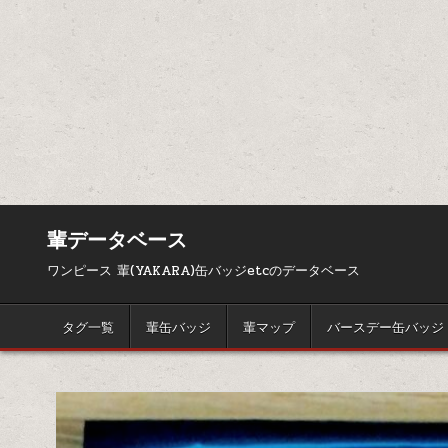
輩データベース
ワンピース 輩(YAKARA)缶バッジetcのデータベース
タグ一覧
輩缶バッジ
輩マップ
バースデー缶バッジ