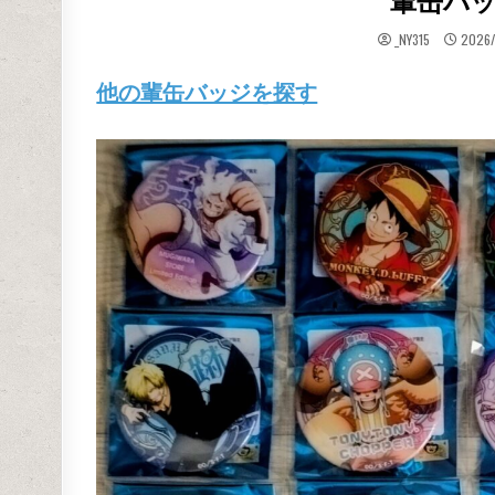
輩缶バッ
_NY315
2026/
他の輩缶バッジを探す