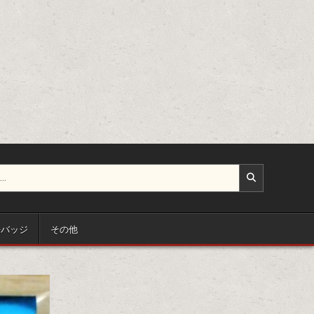
缶バッジ
その他