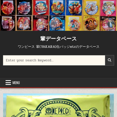
輩データベース
ワンピース 輩(YAKARA)缶バッジetcのデータベース
Search for:
MENU