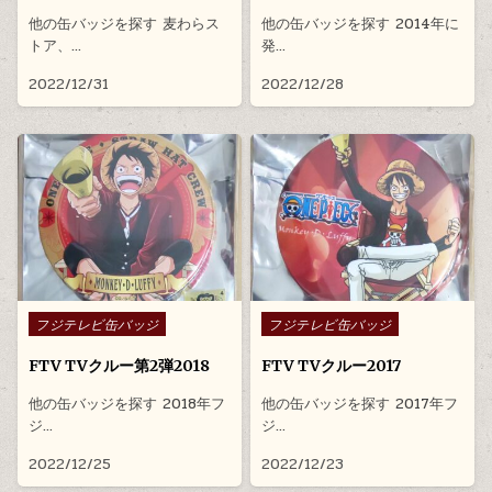
他の缶バッジを探す 麦わらス
他の缶バッジを探す 2014年に
トア、…
発…
2022/12/31
2022/12/28
Posted in
Posted in
フジテレビ缶バッジ
フジテレビ缶バッジ
FTV TVクルー第2弾2018
FTV TVクルー2017
他の缶バッジを探す 2018年フ
他の缶バッジを探す 2017年フ
ジ…
ジ…
2022/12/25
2022/12/23