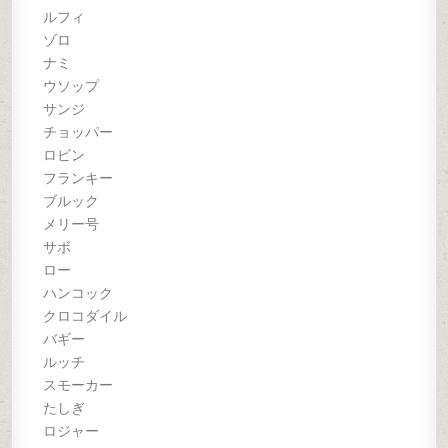
ルフィ
ゾロ
ナミ
ウソップ
サンジ
チョッパー
ロビン
フランキー
ブルック
メリー号
サボ
ロー
ハンコック
クロコダイル
バギー
ルッチ
スモーカー
たしぎ
ロジャー