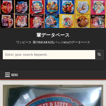
輩データベース
ワンピース 輩(YAKARA)缶バッジetcのデータベース
Search for:
MENU