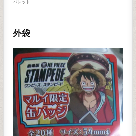
バレット
外袋