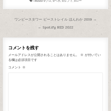
TAGGED
Oゾロ
,
Oベポ
,
Oルフィ
,
Oロー
ワンピースタワー ピーストレイル ほんわか 2019 →
← Spotify RED 2022
コメントを残す
メールアドレスが公開されることはありません。
※
が付いてい
る欄は必須項目です
コメント
※