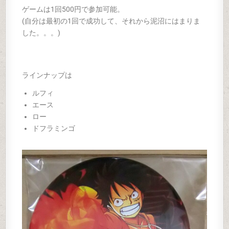
ゲームは1回500円で参加可能。
(自分は最初の1回で成功して、それから泥沼にはまりま
した。。。)
ラインナップは
ルフィ
エース
ロー
ドフラミンゴ