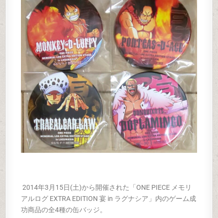
2014年3月15日(土)から開催された「ONE PIECE メモリ
アルログ EXTRA EDITION 宴 in ラグナシア」内のゲーム成
功商品の全4種の缶バッジ。