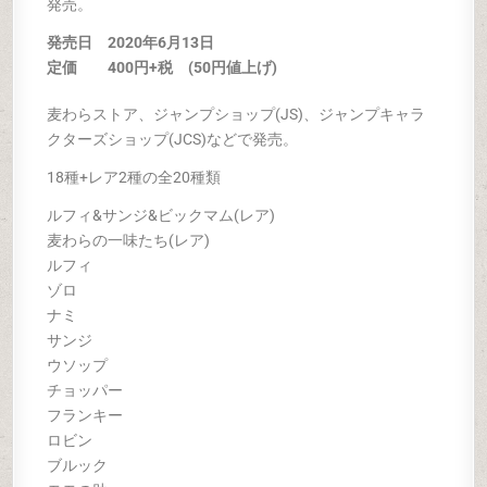
発売。
発売日 2020年6
月13日
定価 400円+税 (50円値上げ)
麦わらストア、ジャンプショップ(JS)、ジャンプキャラ
クターズショップ(JCS)などで発売。
18種+レア2種の全20種類
ルフィ&サンジ&ビックマム(レア)
麦わらの一味たち(レア)
ルフィ
ゾロ
ナミ
サンジ
ウソップ
チョッパー
フランキー
ロビン
ブルック