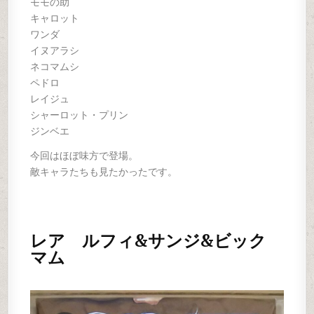
モモの助
キャロット
ワンダ
イヌアラシ
ネコマムシ
ペドロ
レイジュ
シャーロット・プリン
ジンベエ
今回はほぼ味方で登場。
敵キャラたちも見たかったです。
レア ルフィ&サンジ&ビック
マム