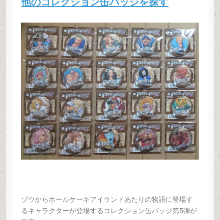
他のコレクション缶バッジを探す
ゾウからホールケーキアイランドあたりの物語に登場す
るキャラクターが登場するコレクション缶バッジ第5弾が