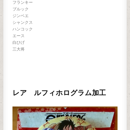
フランキー
ブルック
ジンベエ
シャンクス
ハンコック
エース
白ひげ
三大将
レア ルフィホログラム加工