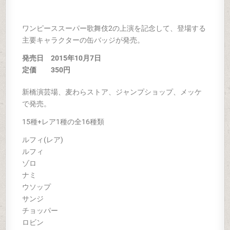
ワンピーススーパー歌舞伎2の上演を記念して、登場する
主要キャラクターの缶バッジが発売。
発売日 2015年10
月7日
定価 350円
新橋演芸場、麦わらストア、ジャンプショップ、メッケ
で発売。
15種+レア1種の全16種類
ルフィ(レア)
ルフィ
ゾロ
ナミ
ウソップ
サンジ
チョッパー
ロビン