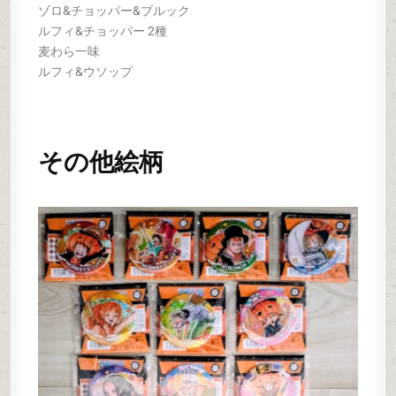
ゾロ&チョッパー&ブルック
ルフィ&チョッパー 2種
麦わら一味
ルフィ&ウソップ
その他絵柄