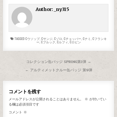
Author:
_ny315
TAGGED
Cウソップ
,
Cサンジ
,
Cゾロ
,
Cチョッパー
,
Cナミ
,
Cフランキ
ー
,
Cブルック
,
Cルフィ
,
Cロビン
コレクション缶バッジ SPRING第1弾 →
← アルティメットクルー缶バッジ 第9弾
コメントを残す
メールアドレスが公開されることはありません。
※
が付いてい
る欄は必須項目です
コメント
※