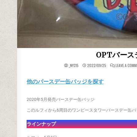
OPTバース
_NY315
2022/09/25
LEAVE A COMM
他のバースデー缶バッジを探す
2020年5月発売バースデー缶バッジ
このルフィから6周目のワンピースタワーバースデー缶バ
ラインナップ