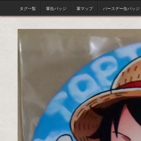
タグ一覧
輩缶バッジ
輩マップ
バースデー缶バッジ