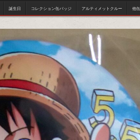
誕生日
コレクション缶バッジ
アルティメットクルー
他