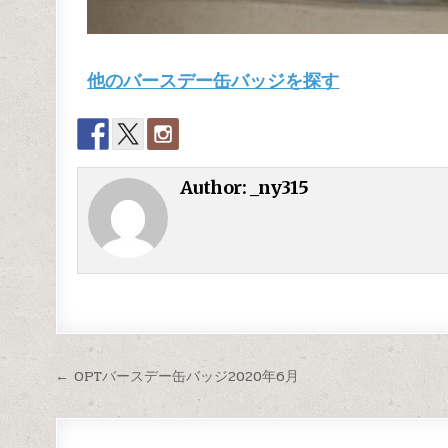
他のバースデー缶バッジを探す
Author:
_ny315
← OPTバースデー缶バッジ2020年6月