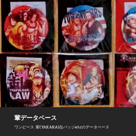
輩データベース
ワンピース 輩(YAKARA)缶バッジetcのデータベース