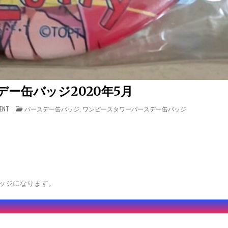
デー缶バッジ2020年5月
ON OPTバースデー缶バッジ2020年5月
POSTED IN
ENT
バースデー缶バッジ
,
ワンピースタワーバースデー缶バッジ
ッジになります。