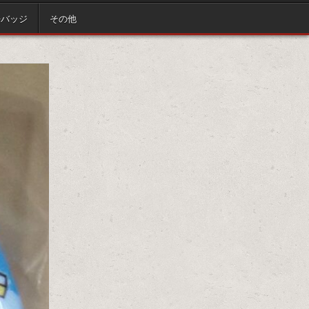
缶バッジ
その他