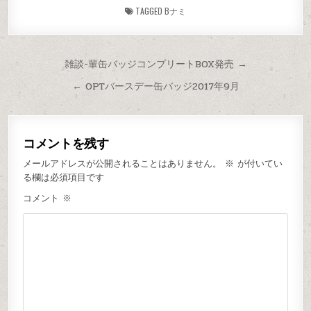
TAGGED
Bナミ
雑談-輩缶バッジコンプリートBOX発売 →
← OPTバースデー缶バッジ2017年9月
コメントを残す
メールアドレスが公開されることはありません。
※
が付いてい
る欄は必須項目です
コメント
※