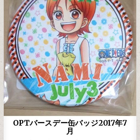
OPTバースデー缶バッジ2017年7
月