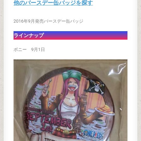
他のバースデー缶バッジを探す
2016年9
月発売バースデー缶バッジ
ラインナップ
ボニー 9月1日