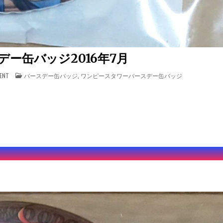
デー缶バッジ2016年7月
ON OPTバースデー缶バッジ2016年7月
POSTED IN
MENT
バースデー缶バッジ
,
ワンピースタワーバースデー缶バッジ