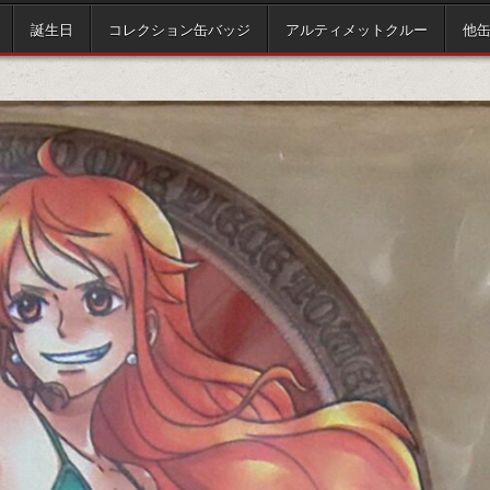
誕生日
コレクション缶バッジ
アルティメットクルー
他