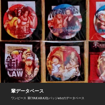
輩データベース
ワンピース 輩(YAKARA)缶バッジetcのデータベース