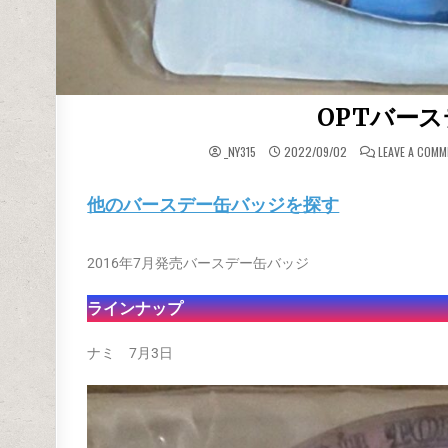
OPTバース
_NY315
2022/09/02
LEAVE A COM
他のバースデー缶バッジを探す
2016年7月発売バースデー缶バッジ
ラインナップ
ナミ 7月3日