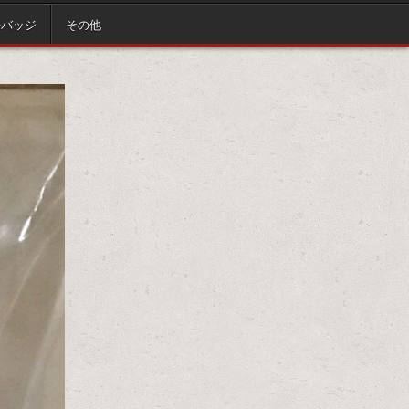
缶バッジ
その他