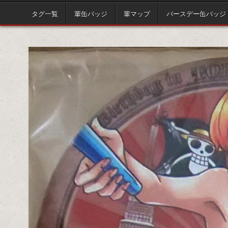
タグ一覧
輩缶バッジ
輩マップ
バースデー缶バッジ