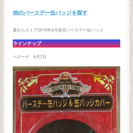
他のバースデー缶バッジを探す
麦わらストア2019年6月発売バースデー缶バッジ
ラインナップ
ペローナ 6月7日