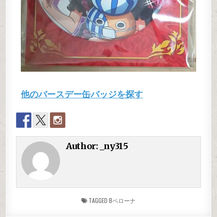
他のバースデー缶バッジを探す
Author:
_ny315
TAGGED
Bペローナ