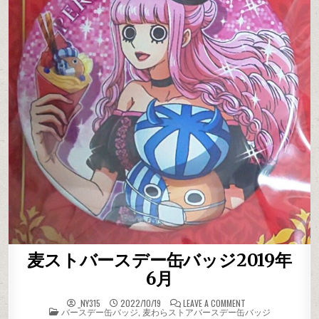
麦ストバースデー缶バッジ2019年
6月
ON 麦ストバースデ
_NY315
2022/10/19
LEAVE A COMMENT
POSTED IN
バースデー缶バッジ
,
麦わらストアバースデー缶バッジ