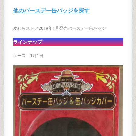
他のバースデー缶バッジを探す
麦わらストア2019年1月発売バースデー缶バッジ
ラインナップ
エース 1月1日