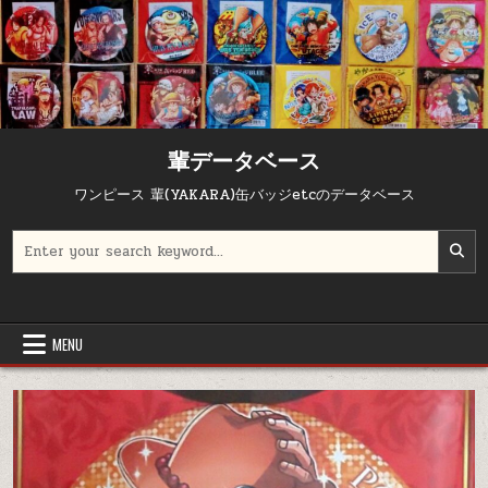
輩データベース
ワンピース 輩(YAKARA)缶バッジetcのデータベース
Search for:
MENU