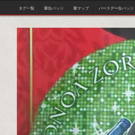
タグ一覧
輩缶バッジ
輩マップ
バースデー缶バッジ