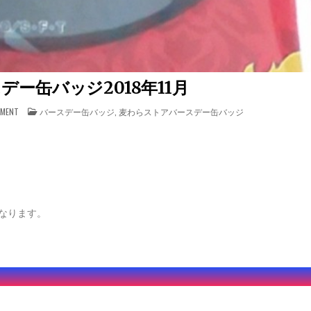
デー缶バッジ2018年11月
ON 麦ストバースデー缶バッジ2018年11月
POSTED IN
MMENT
バースデー缶バッジ
,
麦わらストアバースデー缶バッジ
なります。