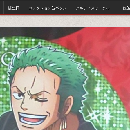
誕生日
コレクション缶バッジ
アルティメットクルー
他