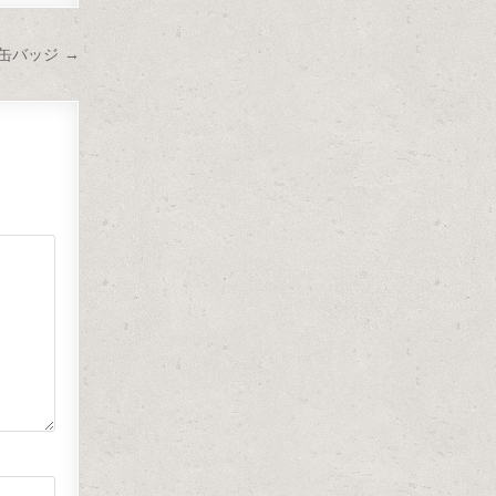
CE缶バッジ →