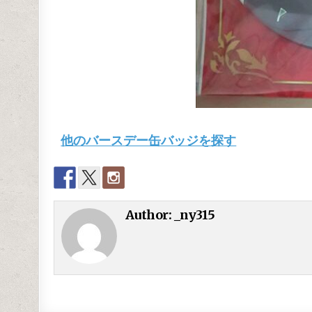
他のバースデー缶バッジを探す
Author:
_ny315