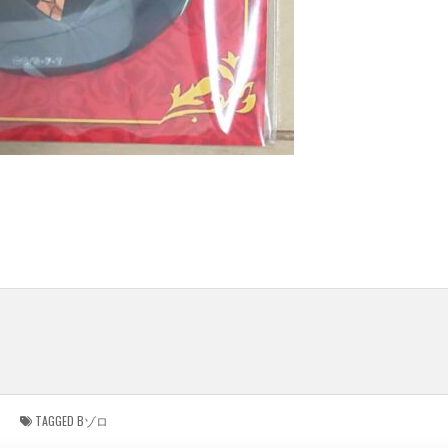
TAGGED
Bゾロ