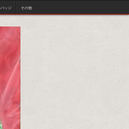
缶バッジ
その他