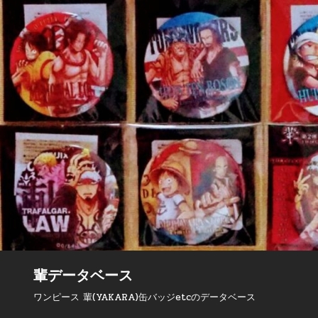
輩データベース
ワンピース 輩(YAKARA)缶バッジetcのデータベース