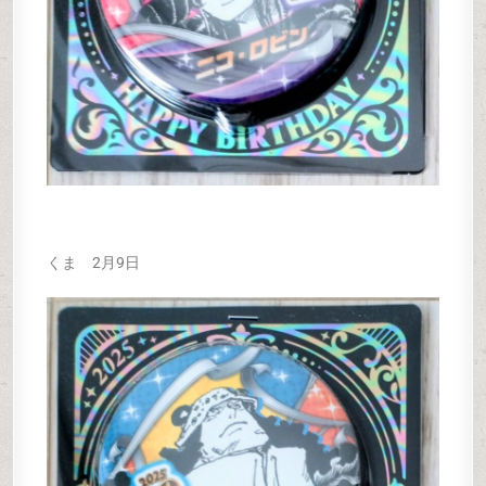
くま 2月9日