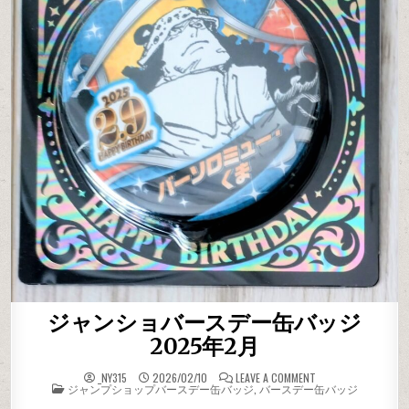
ジャンショバースデー缶バッジ
2025年2月
ON ジャンショバー
_NY315
2026/02/10
LEAVE A COMMENT
POSTED IN
ジャンプショップバースデー缶バッジ
,
バースデー缶バッジ