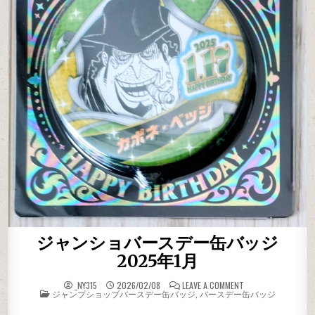
ジャンショバースデー缶バッジ
2025年1月
ON ジャンショバー
_NY315
2026/02/08
LEAVE A COMMENT
POSTED IN
ジャンプショップバースデー缶バッジ
,
バースデー缶バッジ