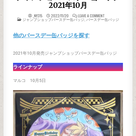
2021年10月
ON ジャンショバー
_NY315
2022/11/20
LEAVE A COMMENT
POSTED IN
ジャンプショップバースデー缶バッジ
,
バースデー缶バッジ
他のバースデー缶バッジを探す
2021年10月発売ジャンプショップバースデー缶バッジ
ラインナップ
マルコ 10月5日