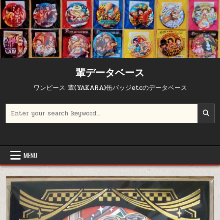
輩データベース
ワンピース 輩(YAKARA)缶バッジetcのデータベース
Search for:
MENU