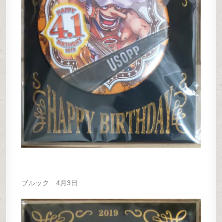
ブルック 4月3日