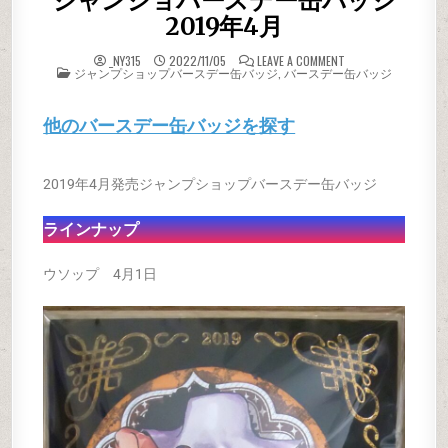
ジャンショバースデー缶バッジ
2019年4月
ON ジャンショバー
_NY315
2022/11/05
LEAVE A COMMENT
POSTED IN
ジャンプショップバースデー缶バッジ
,
バースデー缶バッジ
他のバースデー缶バッジを探す
2019年4月発売ジャンプショップバースデー缶バッジ
ラインナップ
ウソップ 4月1日