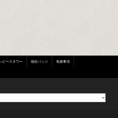
ンピースタワー
他缶バッジ
免責事項