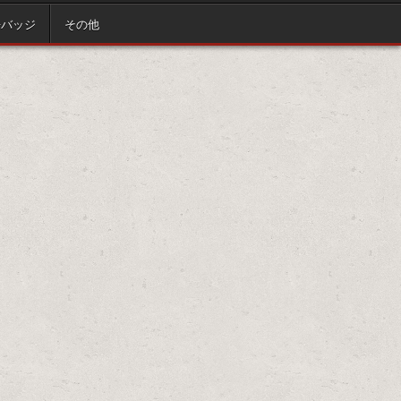
缶バッジ
その他