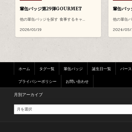
輩缶バッジ第29弾GOURMET
輩缶バッジ
他の輩缶バッジを探す 食事するキャ…
他の輩缶バ
2026/01/19
2024/05/
ホーム
タグ一覧
輩缶バッジ
誕生日一覧
バース
プライバシーポリシー
お問い合わせ
月別アーカイブ
月別アーカイブ