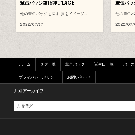
輩缶バッジ第16弾UTAGE
輩缶バッ
他の輩缶バッジを探す 宴をイメージ…
他の輩缶バ
2022/07/17
2022/07/
ホーム
タグ一覧
輩缶バッジ
誕生日一覧
バース
プライバシーポリシー
お問い合わせ
月別アーカイブ
月別アーカイブ