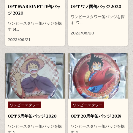
OPT MARIONETTE缶バッ
OPT ワノ国缶バッジ 2020
ジ 2020
ワンピースタワー缶バッジを探
す ワ…
ワンピースタワー缶バッジを探
す M…
2023/06/20
2023/06/21
Posted in
Posted in
ワンピースタワー
ワンピースタワー
OPT 5周年缶バッジ 2020
OPT 20周年缶バッジ 2019
ワンピースタワー缶バッジを探
ワンピースタワー缶バッジを探
す 5…
す 2…