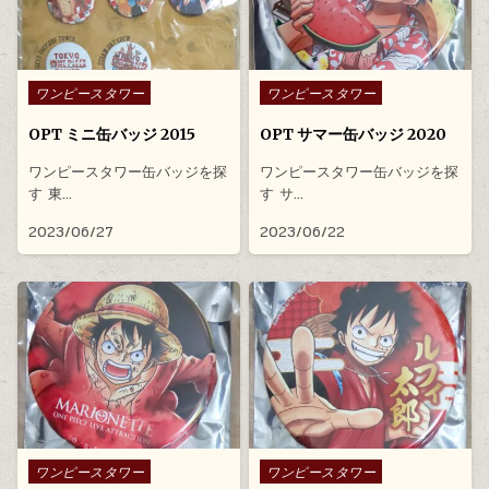
Posted in
Posted in
ワンピースタワー
ワンピースタワー
OPT ミニ缶バッジ 2015
OPT サマー缶バッジ 2020
ワンピースタワー缶バッジを探
ワンピースタワー缶バッジを探
す 東…
す サ…
2023/06/27
2023/06/22
Posted in
Posted in
ワンピースタワー
ワンピースタワー