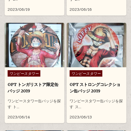
2023/06/19
2023/06/16
Posted in
Posted in
ワンピースタワー
ワンピースタワー
OPT トンガリストア限定缶
OPT ストロングコレクショ
バッジ 2019
ン缶バッジ 2019
ワンピースタワー缶バッジを探
ワンピースタワー缶バッジを探
す ト…
す ス…
2023/06/14
2023/06/13