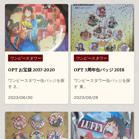
Posted in
Posted in
ワンピースタワー
ワンピースタワー
OPT お宝袋 2017-2020
OPT 3周年缶バッジ 2018
ワンピースタワー缶バッジを探
ワンピースタワー缶バッジを探
す 2…
す 東…
2023/06/30
2023/06/28