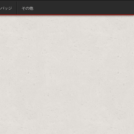
缶バッジ
その他