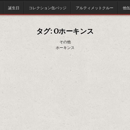
誕生日
コレクション缶バッジ
アルティメットクルー
他
タグ:
Oホーキンス
その他
ホーキンス