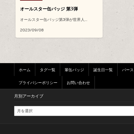
オールスター缶バッジ 第3弾
オールスター缶バッジ第3弾が世界人…
2023/09/08
ホーム
タグ一覧
輩缶バッジ
誕生日一覧
バース
プライバシーポリシー
お問い合わせ
月別アーカイブ
月別アーカイブ