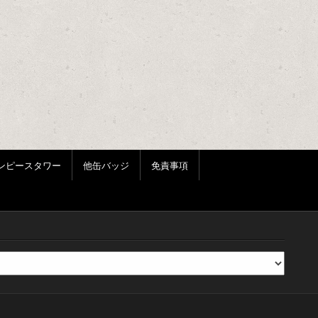
ンピースタワー
他缶バッジ
免責事項