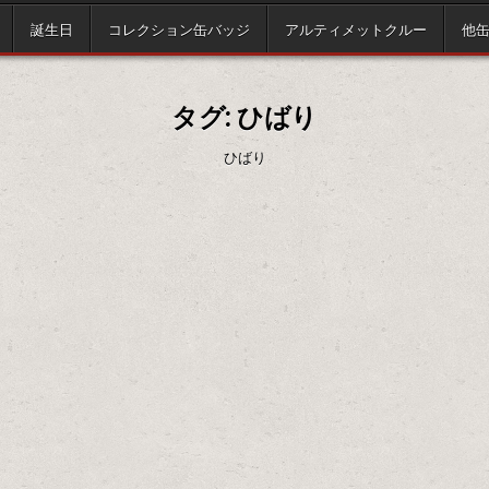
誕生日
コレクション缶バッジ
アルティメットクルー
他
タグ:
ひばり
ひばり