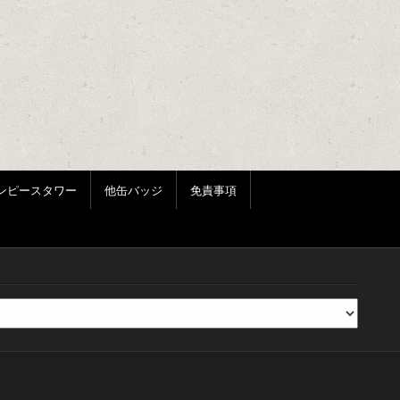
ンピースタワー
他缶バッジ
免責事項