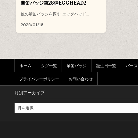
輩缶バッジ第28弾EGGHEAD2
他の輩缶バッジを探す エッグヘッド…
2026/01/18
ホーム
タグ一覧
輩缶バッジ
誕生日一覧
バース
プライバシーポリシー
お問い合わせ
月別アーカイブ
月別アーカイブ