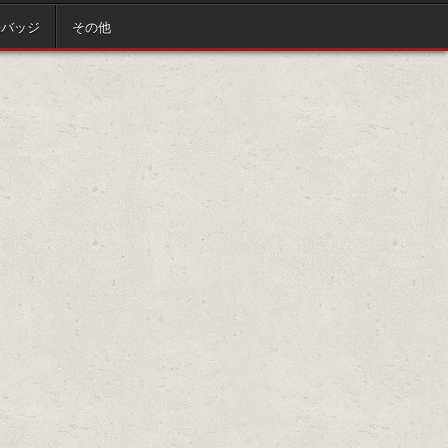
缶バッジ
その他