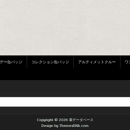
デー缶バッジ
コレクション缶バッジ
アルティメットクルー
ワ
Copyright © 2026 輩データベース
Design by ThemesDNA.com