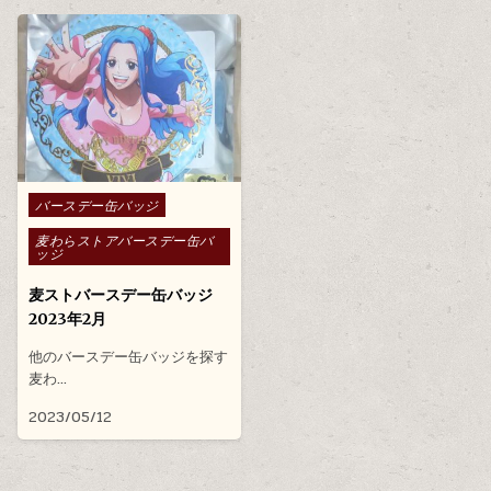
Posted in
バースデー缶バッジ
麦わらストアバースデー缶バ
ッジ
麦ストバースデー缶バッジ
2023年2月
他のバースデー缶バッジを探す
麦わ…
2023/05/12