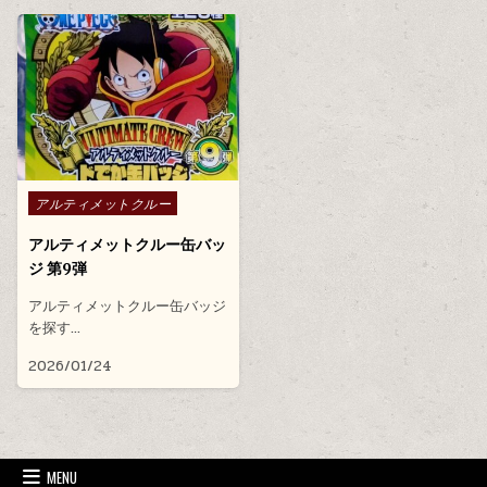
Posted in
アルティメットクルー
アルティメットクルー缶バッ
ジ 第9弾
アルティメットクルー缶バッジ
を探す…
2026/01/24
MENU