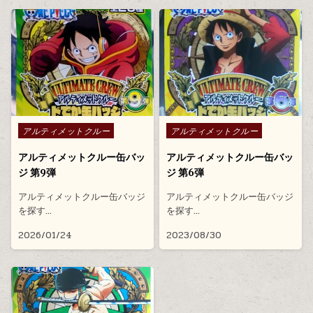
Posted in
Posted in
アルティメットクルー
アルティメットクルー
アルティメットクルー缶バッ
アルティメットクルー缶バッ
ジ 第9弾
ジ 第6弾
アルティメットクルー缶バッジ
アルティメットクルー缶バッジ
を探す…
を探す…
2026/01/24
2023/08/30