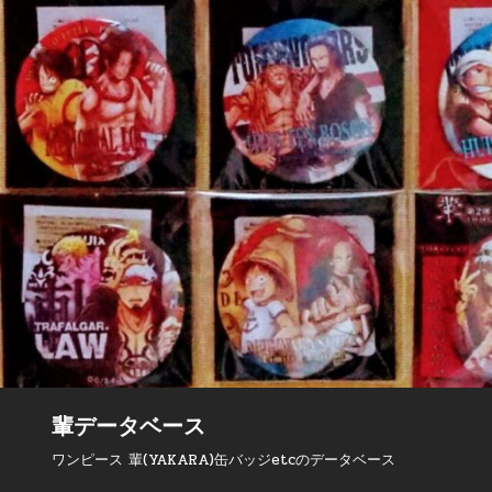
輩データベース
ワンピース 輩(YAKARA)缶バッジetcのデータベース