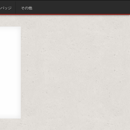
缶バッジ
その他