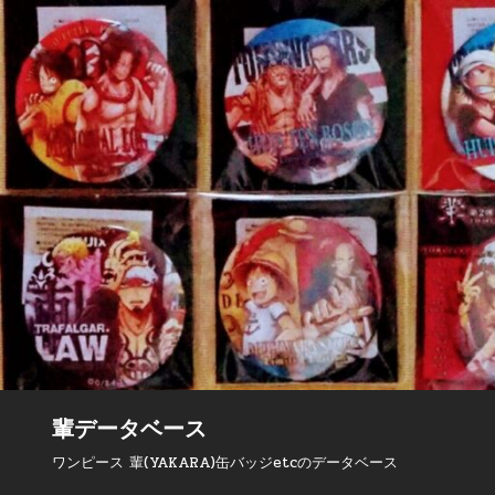
輩データベース
ワンピース 輩(YAKARA)缶バッジetcのデータベース