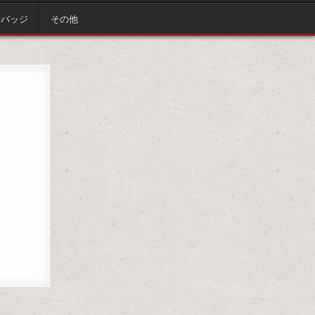
缶バッジ
その他