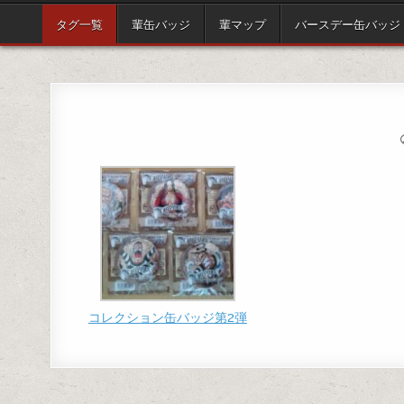
タグ一覧
輩缶バッジ
輩マップ
バースデー缶バッジ
コレクション缶バッジ第2弾